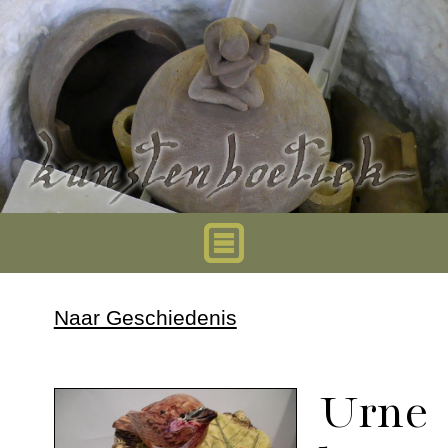
Home
Naar Geschiedenis
Urnen
Urne
Mini urnen