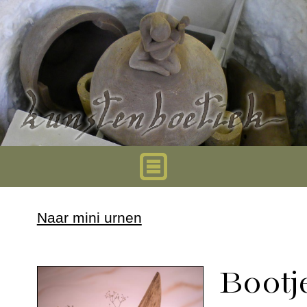
Home
Naar mini urnen
Urnen
Bootj
Mini urnen